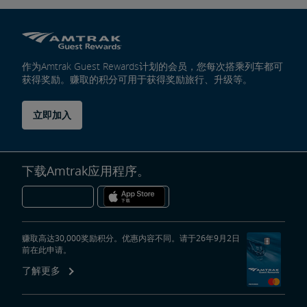
Trails & Rails铁路计划
作为Amtrak Guest Rewards计划的会员，您每次搭乘列车都可
私有列车车厢
获得奖励。赚取的积分可用于获得奖励旅行、升级等。
私人列车车厢机械公告栏
立即加入
下载Amtrak应用程序。
赚取高达30,000奖励积分。优惠内容不同。请于26年9月2日
前在此申请。
了解更多