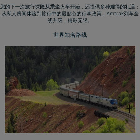
您的下一次旅行探险从乘坐火车开始，还提供多种难得的礼遇；
从私人房间体验到旅行中的最贴心的行李政策；Amtrak列车全
线升级，精彩无限。
世界知名路线