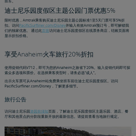
班车。
迪士尼乐园度假区主题公园门票优惠5%
限时优惠，Amtrak乘客购买迪士尼乐园主题公园标准1至5天门票可享5%折
扣。访问
PacificSurfliner.com/Disney
并输入有效Amtrak预订号，即可解锁我
们的独家优惠。 通过此
页面
访问迪士尼乐园度假区在线票务商店，结账页面将
显示折扣价格。
享受Anaheim火车旅行20%折扣
使用促销代码V712，即可为您的Anaheim之旅省下20%。输入促销代码即可探
索众多选项和票价。在选择乘客类型时，请务必选“成人”。
出示火车票可从Anaheim站免费乘坐班车前往迪士尼乐园度假区。访问
PacificSurfliner.com/Disney，了解更多细节。
旅行公告
访问迪士尼乐园
游园前须知
页面，了解迪士尼乐园度假区主题乐园、酒店、餐
厅和其他景点的分阶段重新开放的最新信息。请提前查看当地旅行规定。