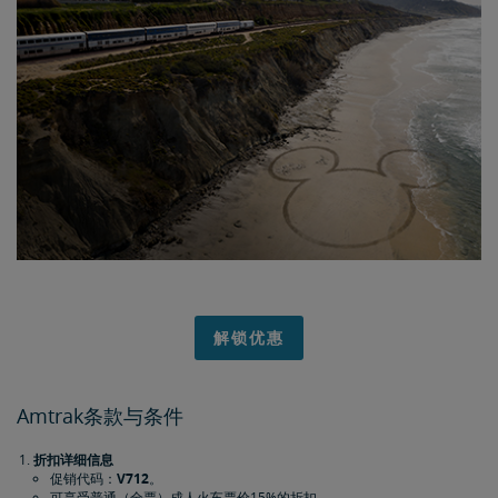
解锁优惠
Amtrak条款与条件
折扣详细信息
促销代码：
V712
。
可享受普通（全票）成人火车票价15%的折扣。