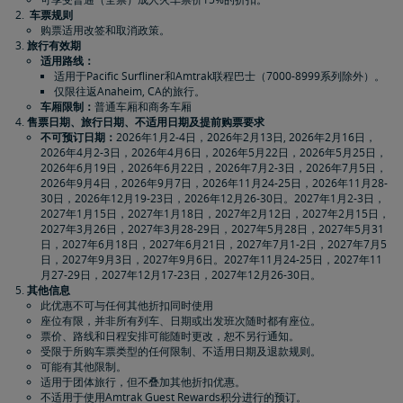
车票规则
购票适用改签和取消政策。
旅行有效期
适用路线：
适用于Pacific Surfliner和Amtrak联程巴士（7000-8999系列除外）。
仅限往返Anaheim, CA的旅行。
车厢限制：
普通车厢和商务车厢
售票日期、旅行日期、不适用日期及提前购票要求
不可预订日期：
2026年1月2-4日，2026年2月13日, 2026年2月16日，
2026年4月2-3日，2026年4月6日，2026年5月22日，2026年5月25日，
2026年6月19日，2026年6月22日，2026年7月2-3日，2026年7月5日，
2026年9月4日，2026年9月7日，2026年11月24-25日，2026年11月28-
30日，2026年12月19-23日，2026年12月26-30日。2027年1月2-3日，
2027年1月15日，2027年1月18日，2027年2月12日，2027年2月15日，
2027年3月26日，2027年3月28-29日，2027年5月28日，2027年5月31
日，2027年6月18日，2027年6月21日，2027年7月1-2日，2027年7月5
日，2027年9月3日，2027年9月6日。2027年11月24-25日，2027年11
月27-29日，2027年12月17-23日，2027年12月26-30日。
其他信息
此优惠不可与任何其他折扣同时使用
座位有限，并非所有列车、日期或出发班次随时都有座位。
票价、路线和日程安排可能随时更改，恕不另行通知。
受限于所购车票类型的任何限制、不适用日期及退款规则。
可能有其他限制。
适用于团体旅行，但不叠加其他折扣优惠。
不适用于使用Amtrak Guest Rewards积分进行的预订。