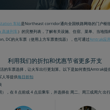
Station 车站
是Northeast corridor通向全国铁路网络
la 高速列车
）的完整列表，了解有关设施、住宿、菜单、当地指
ton, DC的火车票（使用上方车票查找器），也可通过
Amtrak
利用我们的折扣和优惠节省更多开支
活的车票选择，让火车出行更划算。以下是如何查找Amtrak提
军人等提供
每日折扣​​​​​​​
表
，在 8 点前或 4 点后乘车，并选择在 周二、周三或周六 出