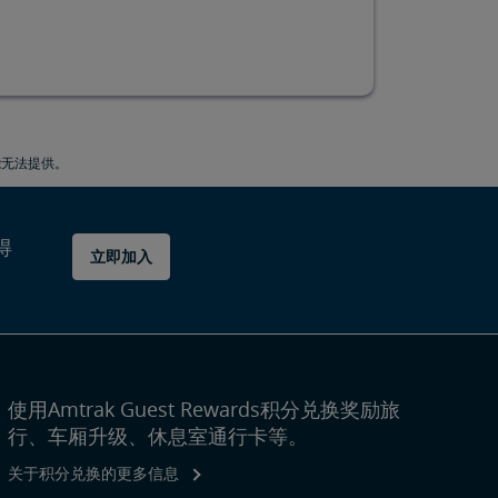
能无法提供。
得
立即加入
使用Amtrak Guest Rewards积分兑换奖励旅
行、车厢升级、休息室通行卡等。
关于积分兑换的更多信息