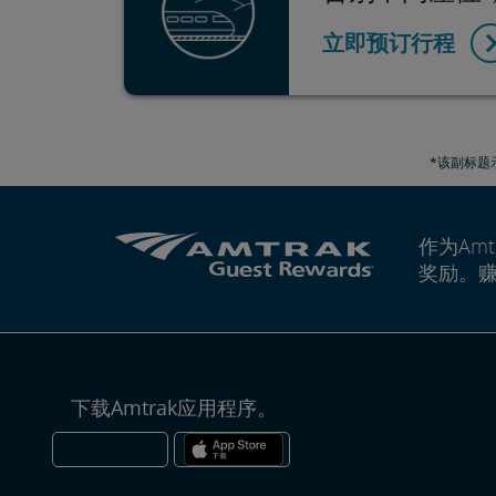
立即预订行程
*该副标题
作为Amt
奖励。
下载Amtrak应用程序。