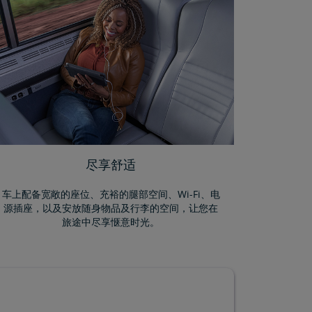
尽享舒适
车上配备宽敞的座位、充裕的腿部空间、Wi-Fi、电
源插座，以及安放随身物品及行李的空间，让您在
旅途中尽享惬意时光。