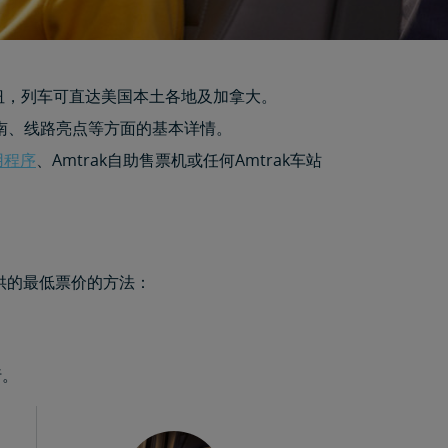
的门户枢纽，列车可直达美国本土各地及加拿大。
南、线路亮点等方面的基本详情。
应用程序
、Amtrak自助售票机或任何Amtrak车站
供的最低票价的方法：
行。