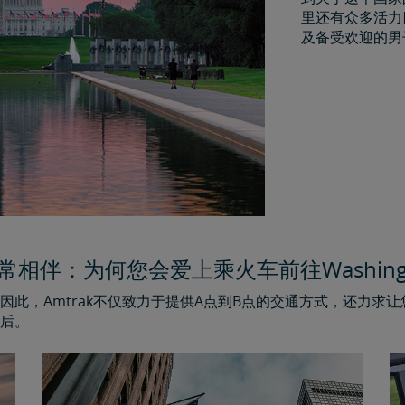
里还有众多活力
及备受欢迎的男
ak常相伴：为何您会爱上乘火车前往Washingto
此，Amtrak不仅致力于提供A点到B点的交通方式，还力求
后。