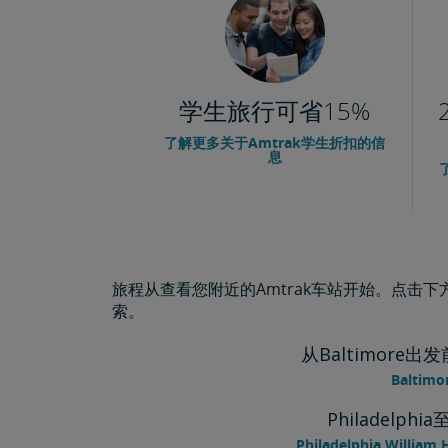
学生旅行可省15%
了解更多关于Amtrak学生折扣的信
息
旅程从查看您附近的Amtrak车站开始。点击
索。
从Baltimore出发前
Baltim
Philadelphia
Philadelphia William 