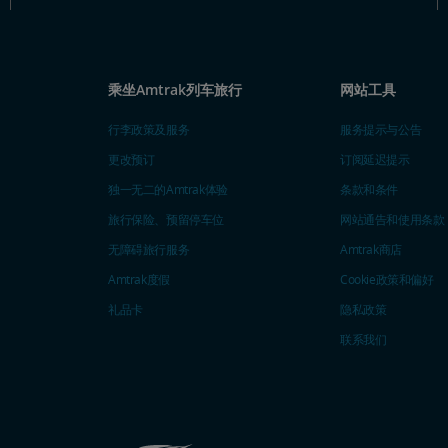
乘坐Amtrak列车旅行
网站工具
行李政策及服务
服务提示与公告
更改预订
订阅延迟提示
独一无二的Amtrak体验
条款和条件
旅行保险、预留停车位
网站通告和使用条款
无障碍旅行服务
Amtrak商店
Amtrak度假
Cookie政策和偏好
礼品卡
隐私政策
联系我们