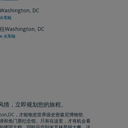
ashington, DC
k 火车站
Washington, DC
on 火车站
特风情，立即规划您的旅程。
ngton,DC，才能饱览世界级史密森尼博物馆、
碑和免门票纪念馆。只有在这里，才有机会看
的建国文档，同时品尝到米其林星级大餐。这