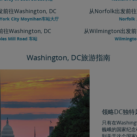
发前往Washington, DC
从Norfolk出发前往W
 York City Moynihan车站大厅
Norfol
往Washington, DC
从Wilmington出发前往
les Mill Road 车站
Wilmingt
Washington, DC旅游指南
领略DC独
只有在Washi
巍峨的国家纪念
到关于这个国家