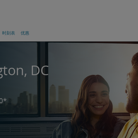
时刻表
优惠
on, DC
0*