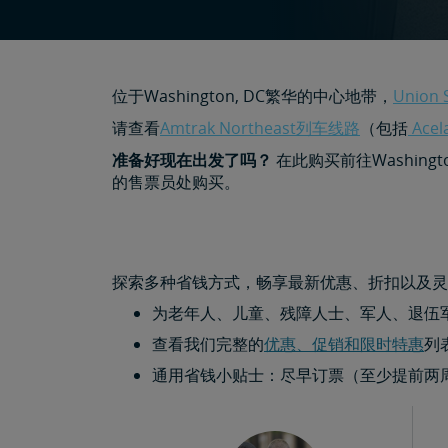
位于Washington, DC繁华的中心地带，
Union 
请查看
Amtrak Northeast列车线路
（包括
Ace
准备好现在出发了吗？
在此购买前往Washing
的售票员处购买。
探索多种省钱方式，畅享最新优惠、折扣以及灵
为老年人、儿童、残障人士、军人、退伍
查看我们完整的
优惠、促销和限时特惠
列
通用省钱小贴士：尽早订票（至少提前两周）