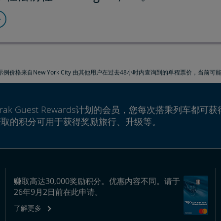
示例价格来自New York City 由其他用户在过去48小时内查询到的单程票价，当前可
rak Guest Rewards计划的会员，您每次搭乘列车都可获
赚取的积分可用于获得奖励旅行、升级等。
赚取高达30,000奖励积分。优惠内容不同。请于
26年9月2日前在此申请。
了解更多