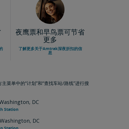
省
夜鹰票和早鸟票可节省
更多
的
了解更多关于Amtrak深夜折扣的信
息
菜单中的“计划”和“查找车站/路线”进行搜
shington, DC
h Station
shington, DC
n Station