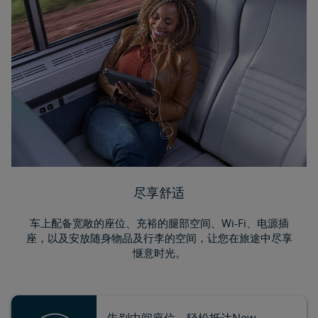
尽享舒适
车上配备宽敞的座位、充裕的腿部空间、Wi-Fi、电源插
座，以及安放随身物品及行李的空间，让您在旅途中尽享
惬意时光。
告别中间座位，轻松抵达New