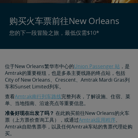
购买火车票前往New Orleans
您的下一段冒险之旅，最低仅需$10*
位于New Orleans繁华市中心的
Union Passenger 站
，是
Amtrak的重要枢纽，也是多条主要线路的终点站，包括
City of New Orleans、Crescent、Amtrak Mardi Gras列
车和Sunset Limited列车。
查看
Amtrak南行列车路线
完整列表，了解设施、住宿、菜
单、当地指南、沿途亮点等重要信息。
准备好现在出发了吗？
在此购买前往New Orleans的火车
票（上方票价查询工具），或通过
Amtrak应用程序
、
Amtrak自助售票亭，以及任何Amtrak车站的售票代理处购
买。