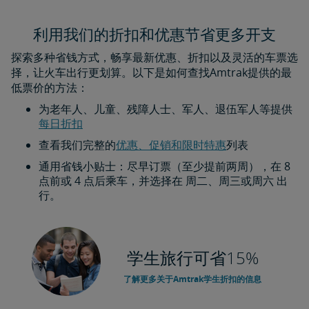
利用我们的折扣和优惠节省更多开支
探索多种省钱方式，畅享最新优惠、折扣以及灵活的车票选
择，让火车出行更划算。以下是如何查找Amtrak提供的最
低票价的方法：
为老年人、儿童、残障人士、军人、退伍军人等提供
每日折扣​​​​​​​
查看我们完整的
优惠、促销和限时特惠
列表
通用省钱小贴士：尽早订票（至少提前两周），在 8
点前或 4 点后乘车，并选择在 周二、周三或周六 出
行。
学生旅行可省15%
了解更多关于Amtrak学生折扣的信息