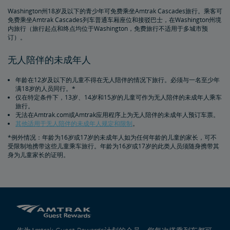
Washington州18岁及以下的青少年可免费乘坐Amtrak Cascades旅行。乘客可
免费乘坐Amtrak Cascades列车普通车厢座位和接驳巴士，在Washington州境
内旅行（旅行起点和终点均位于Washington，免费旅行不适用于多城市预
订）。
无人陪伴的未成年人
年龄在12岁及以下的儿童不得在无人陪伴的情况下旅行。必须与一名至少年
满18岁的人员同行。*
仅在特定条件下，13岁、14岁和15岁的儿童可作为无人陪伴的未成年人乘车
旅行。
无法在Amtrak.com或Amtrak应用程序上为无人陪伴的未成年人预订车票。
其他适用于无人陪伴的未成年人规定和限制
。
*例外情况：年龄为16岁或17岁的未成年人如为任何年龄的儿童的家长，可不
受限制地携带这些儿童乘车旅行。年龄为16岁或17岁的此类人员须随身携带其
身为儿童家长的证明。