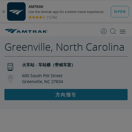
跳
跳
转
转
至
至
内
导
容
航
Greenville, North Carolina
火车站 - 车站楼（带候车室）
600 South Pitt Street
Greenville, NC 27834
方向指引