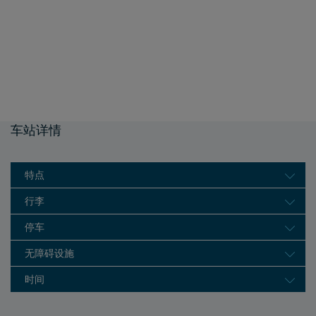
车站详情
特点
行李
停车
无障碍设施
时间